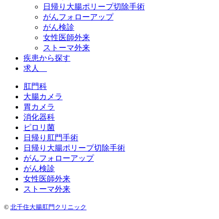
日帰り大腸ポリープ切除手術
がんフォローアップ
がん検診
女性医師外来
ストーマ外来
疾患から探す
求人
肛門科
大腸カメラ
胃カメラ
消化器科
ピロリ菌
日帰り肛門手術
日帰り大腸ポリープ切除手術
がんフォローアップ
がん検診
女性医師外来
ストーマ外来
©
北千住大腸肛門クリニック