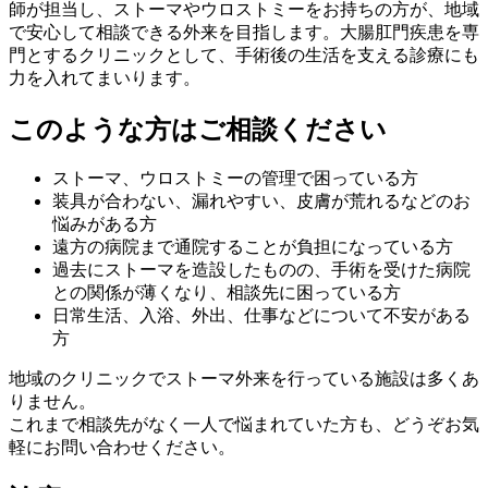
師が担当し、ストーマやウロストミーをお持ちの方が、地域
で安心して相談できる外来を目指します。大腸肛門疾患を専
門とするクリニックとして、手術後の生活を支える診療にも
力を入れてまいります。
このような方はご相談ください
ストーマ、ウロストミーの管理で困っている方
装具が合わない、漏れやすい、皮膚が荒れるなどのお
悩みがある方
遠方の病院まで通院することが負担になっている方
過去にストーマを造設したものの、手術を受けた病院
との関係が薄くなり、相談先に困っている方
日常生活、入浴、外出、仕事などについて不安がある
方
地域のクリニックでストーマ外来を行っている施設は多くあ
りません。
これまで相談先がなく一人で悩まれていた方も、どうぞお気
軽にお問い合わせください。