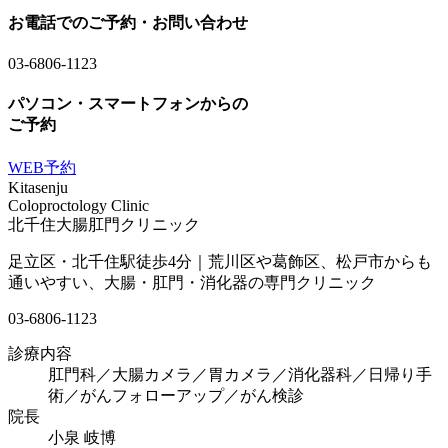
お電話でのご予約・お問い合わせ
03-6806-1123
パソコン・スマートフォンからの
ご予約
WEB予約
Kitasenju
Coloproctology Clinic
北千住大腸肛門クリニック
足立区・北千住駅徒歩4分｜荒川区や葛飾区、松戸市からも
通いやすい、大腸・肛門・消化器の専門クリニック
03-6806-1123
診療内容
肛門科／大腸カメラ／胃カメラ／
消化器科／
日帰り手
術／
がんフォローアップ／
がん検診
院長
小泉 岐博