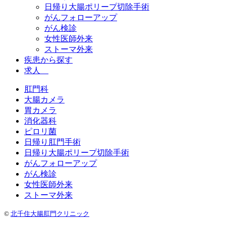
日帰り大腸ポリープ切除手術
がんフォローアップ
がん検診
女性医師外来
ストーマ外来
疾患から探す
求人
肛門科
大腸カメラ
胃カメラ
消化器科
ピロリ菌
日帰り肛門手術
日帰り大腸ポリープ切除手術
がんフォローアップ
がん検診
女性医師外来
ストーマ外来
©
北千住大腸肛門クリニック