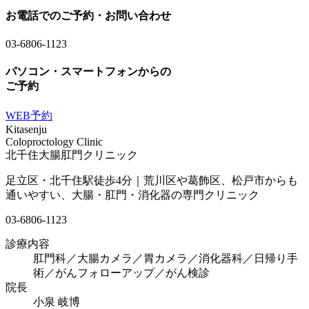
お電話でのご予約・お問い合わせ
03-6806-1123
パソコン・スマートフォンからの
ご予約
WEB予約
Kitasenju
Coloproctology Clinic
北千住大腸肛門クリニック
足立区・北千住駅徒歩4分｜荒川区や葛飾区、松戸市からも
通いやすい、大腸・肛門・消化器の専門クリニック
03-6806-1123
診療内容
肛門科／大腸カメラ／胃カメラ／
消化器科／
日帰り手
術／
がんフォローアップ／
がん検診
院長
小泉 岐博