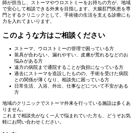
師が担当し、ストーマやウロストミーをお持ちの方が、地域
で安心して相談できる外来を目指します。大腸肛門疾患を専
門とするクリニックとして、手術後の生活を支える診療にも
力を入れてまいります。
このような方はご相談ください
ストーマ、ウロストミーの管理で困っている方
装具が合わない、漏れやすい、皮膚が荒れるなどのお
悩みがある方
遠方の病院まで通院することが負担になっている方
過去にストーマを造設したものの、手術を受けた病院
との関係が薄くなり、相談先に困っている方
日常生活、入浴、外出、仕事などについて不安がある
方
地域のクリニックでストーマ外来を行っている施設は多くあ
りません。
これまで相談先がなく一人で悩まれていた方も、どうぞお気
軽にお問い合わせください。