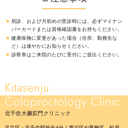
初診、および月初めの受診時には、必ずマイナン
バーカードまたは資格確認書をお持ちください。
健康保険に変更があった場合（住所、勤務先な
ど）は速やかにお知らせください。
診察券はご来院のたびに受付にご提出ください。
Kitasenju
Coloproctology Clinic
北千住大腸肛門クリニック
足立区・北千住駅徒歩4分｜荒川区や葛飾区、松戸