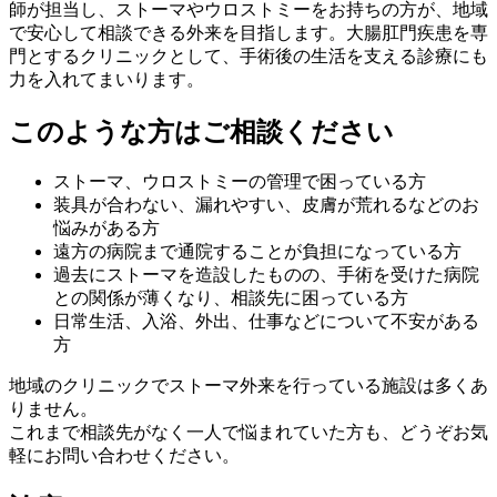
師が担当し、ストーマやウロストミーをお持ちの方が、地域
で安心して相談できる外来を目指します。大腸肛門疾患を専
門とするクリニックとして、手術後の生活を支える診療にも
力を入れてまいります。
このような方はご相談ください
ストーマ、ウロストミーの管理で困っている方
装具が合わない、漏れやすい、皮膚が荒れるなどのお
悩みがある方
遠方の病院まで通院することが負担になっている方
過去にストーマを造設したものの、手術を受けた病院
との関係が薄くなり、相談先に困っている方
日常生活、入浴、外出、仕事などについて不安がある
方
地域のクリニックでストーマ外来を行っている施設は多くあ
りません。
これまで相談先がなく一人で悩まれていた方も、どうぞお気
軽にお問い合わせください。