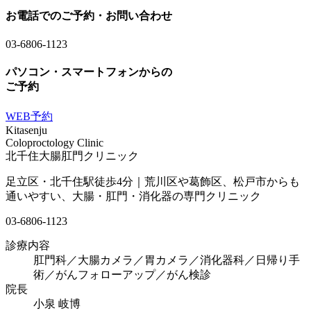
お電話でのご予約・お問い合わせ
03-6806-1123
パソコン・スマートフォンからの
ご予約
WEB予約
Kitasenju
Coloproctology Clinic
北千住大腸肛門クリニック
足立区・北千住駅徒歩4分｜荒川区や葛飾区、松戸市からも
通いやすい、大腸・肛門・消化器の専門クリニック
03-6806-1123
診療内容
肛門科／大腸カメラ／胃カメラ／
消化器科／
日帰り手
術／
がんフォローアップ／
がん検診
院長
小泉 岐博