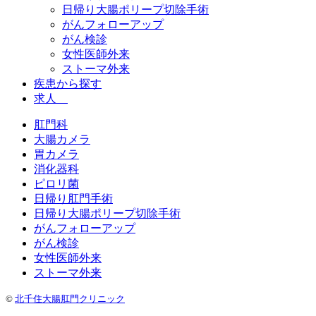
日帰り大腸ポリープ切除手術
がんフォローアップ
がん検診
女性医師外来
ストーマ外来
疾患から探す
求人
肛門科
大腸カメラ
胃カメラ
消化器科
ピロリ菌
日帰り肛門手術
日帰り大腸ポリープ切除手術
がんフォローアップ
がん検診
女性医師外来
ストーマ外来
©
北千住大腸肛門クリニック