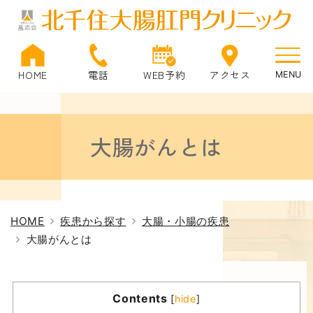
HOME
電話
WEB予約
アクセス
大腸がんとは
HOME
疾患から探す
大腸・小腸の疾患
大腸がんとは
Contents
[
hide
]