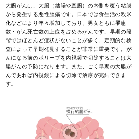
大腸がんは、大腸（結腸や直腸）の内側を覆う粘膜
から発生する悪性腫瘍です。日本では食生活の欧米
化などにより年々増加しており、男女ともに罹患
数・がん死亡数の上位を占めるがんです。早期の段
階ではほとんど症状がないことが多く、定期的な検
査によって早期発見することが非常に重要です。が
んになる前のポリープを内視鏡で切除することは大
腸がんの予防になります。また、ごく早期の大腸が
んであれば内視鏡による切除で治療が完結できま
す。