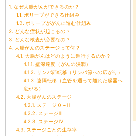
1.
なぜ大腸がんができるのか？
1.1.
ポリープができる仕組み
1.2.
ポリープががんに進む仕組み
2.
どんな症状が起こるの？
3.
どんな検査が必要なの？
4.
大腸がんのステージって何？
4.1.
大腸がんはどのように進行するのか？
4.1.1.
壁深達度（がんの浸潤）
4.1.2.
リンパ節転移（リンパ節への広がり）
4.1.3.
遠隔転移（血管を通って離れた臓器へ
広がる）
4.2.
大腸がんのステージ
4.2.1.
ステージ０～II
4.2.2.
ステージIII
4.2.3.
ステージIV
4.3.
ステージごとの生存率