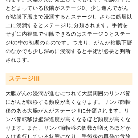
とどまっている段階がステージ0、少し進んでがん
が粘膜下層まで浸潤するとステージI、さらに筋層以
上に浸潤するとステージIIに分類されます。手術を
せずに内視鏡で切除できるのはステージ０とステー
ジIの中の初期のものです。つまり、がんが粘膜下層
のなかでも少し深めに浸潤すると手術が必要と判断
されます。
ステージIII
大腸がんの浸潤が進むにつれて大腸周囲のリンパ節
にがんが転移する頻度が高くなります。リンパ節転
移のある大腸がんがステージIIIに分類されます。リ
ンパ節転移は壁深達度が高くなるほど頻度が高くな
ります。また、リンパ節転移の個数が増えるほどが
んは進行している状態になり、手術後の再発の危険