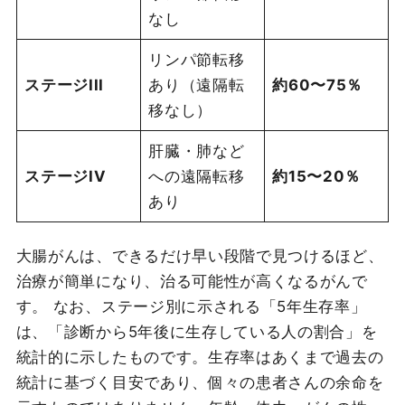
なし
リンパ節転移
ステージIII
あり（遠隔転
約60〜75％
移なし）
肝臓・肺など
ステージIV
への遠隔転移
約15〜20％
あり
大腸がんは、できるだけ早い段階で見つけるほど、
治療が簡単になり、治る可能性が高くなるがんで
す。 なお、ステージ別に示される「5年生存率」
は、「診断から5年後に生存している人の割合」を
統計的に示したものです。生存率はあくまで過去の
統計に基づく目安であり、個々の患者さんの余命を