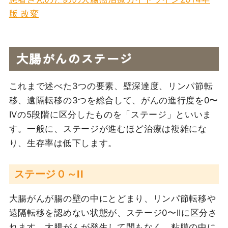
版 改変
大腸がんのステージ
これまで述べた3つの要素、壁深達度、リンパ節転
移、遠隔転移の3つを総合して、がんの進行度を0〜
IVの5段階に区分したものを「ステージ」といいま
す。一般に、ステージが進むほど治療は複雑にな
り、生存率は低下します。
ステージ０～II
大腸がんが腸の壁の中にとどまり、リンパ節転移や
遠隔転移を認めない状態が、ステージ0〜IIに区分さ
れます。大腸がんが発生して間もなく、粘膜の中に