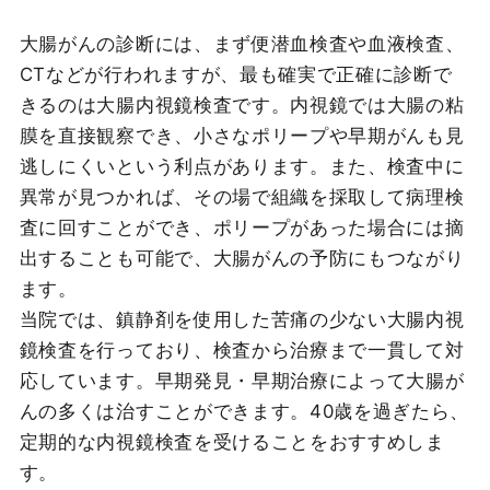
大腸がんの診断には、まず便潜血検査や血液検査、
CTなどが行われますが、最も確実で正確に診断で
きるのは大腸内視鏡検査です。内視鏡では大腸の粘
膜を直接観察でき、小さなポリープや早期がんも見
逃しにくいという利点があります。また、検査中に
異常が見つかれば、その場で組織を採取して病理検
査に回すことができ、ポリープがあった場合には摘
出することも可能で、大腸がんの予防にもつながり
ます。
当院では、鎮静剤を使用した苦痛の少ない大腸内視
鏡検査を行っており、検査から治療まで一貫して対
応しています。早期発見・早期治療によって大腸が
んの多くは治すことができます。40歳を過ぎたら、
定期的な内視鏡検査を受けることをおすすめしま
す。