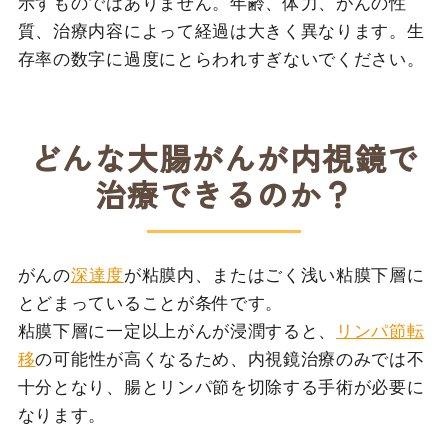
示すものではありません。年齢、体力、がんの性
質、治療内容によって経過は大きく異なります。生
存率の数字に過度にとらわれすぎないでください。
どんな大腸がんが内視鏡で
治療できるのか？
がんの
深達度
が粘膜内、またはごく浅い粘膜下層に
とどまっていることが条件です。
粘膜下層に一定以上がんが浸潤すると、
リンパ節転
移
の可能性が高くなるため、内視鏡治療のみでは不
十分となり、腸とリンパ節を切除する手術が必要に
なります。