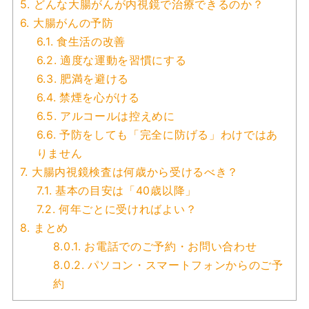
5.
どんな大腸がんが内視鏡で治療できるのか？
6.
大腸がんの予防
6.1.
食生活の改善
6.2.
適度な運動を習慣にする
6.3.
肥満を避ける
6.4.
禁煙を心がける
6.5.
アルコールは控えめに
6.6.
予防をしても「完全に防げる」わけではあ
りません
7.
大腸内視鏡検査は何歳から受けるべき？
7.1.
基本の目安は「40歳以降」
7.2.
何年ごとに受ければよい？
8.
まとめ
8.0.1.
お電話でのご予約・お問い合わせ
8.0.2.
パソコン・スマートフォンからのご予
約