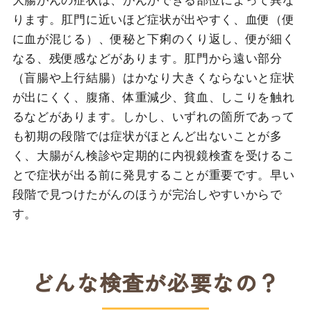
大腸がんの症状は、がんができる部位によって異な
ります。肛門に近いほど症状が出やすく、血便（便
に血が混じる）、便秘と下痢のくり返し、便が細く
なる、残便感などがあります。肛門から遠い部分
（盲腸や上行結腸）はかなり大きくならないと症状
が出にくく、腹痛、体重減少、貧血、しこりを触れ
るなどがあります。しかし、いずれの箇所であって
も初期の段階では症状がほとんど出ないことが多
く、大腸がん検診や定期的に内視鏡検査を受けるこ
とで症状が出る前に発見することが重要です。早い
段階で見つけたがんのほうが完治しやすいからで
す。
どんな検査が必要なの？