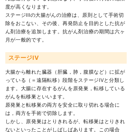
度が高くなります。
ステージIIIの大腸がんの治療は、原則として手術切
除をおこない、その後、再発防止を目的とした抗が
ん剤治療を追加します。抗がん剤治療の期間は六ヶ
月が一般的です。
ステージIV
大腸から離れた臓器（肝臓，肺，腹膜など）に拡が
っている（＝遠隔転移）段階をステージIVと分類し
ます。大腸に存在するがんを原発巣，転移している
がんを転移巣といいます。
原発巣と転移巣の両方を安全に取り切れる場合に
は，両方を手術で切除します。
しかし、原発巣はとりきれるが、転移巣はとりきれ
ないといったことがしばしばあります。この場合