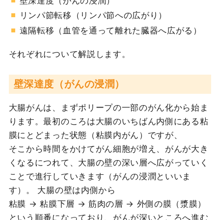
壁深達度（がんの浸潤）
リンパ節転移（リンパ節への広がり）
遠隔転移（血管を通って離れた臓器へ広がる）
それぞれについて解説します。
壁深達度（がんの浸潤）
大腸がんは、まずポリープの一部のがん化から始ま
ります。最初のころは大腸のいちばん内側にある粘
膜にとどまった状態（粘膜内がん）ですが、
そこから時間をかけてがん細胞が増え、がんが大き
くなるにつれて、大腸の壁の深い層へ広がっていく
ことで進行していきます（がんの浸潤といいま
す）。 大腸の壁は内側から
粘膜 → 粘膜下層 → 筋肉の層 → 外側の膜（漿膜）
という順番になっており、がんが深いところへ進む