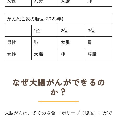
女性
乳房
大腸
肺
がん死亡数の順位(2023年)
1位
2位
3位
男性
肺
大腸
胃
女性
大腸
肺
膵臓
なぜ大腸がんができるの
か？
大腸がんは、多くの場合 「ポリープ（腺腫）」がで